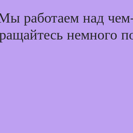
 Мы работаем над че
ращайтесь немного п