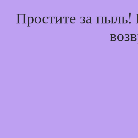
Простите за пыль!
возв