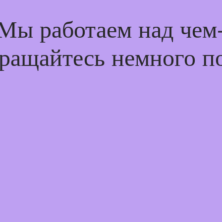
 Мы работаем над че
ращайтесь немного п