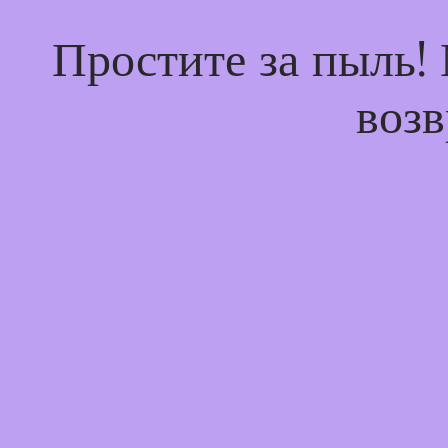
Простите за пыль!
возв