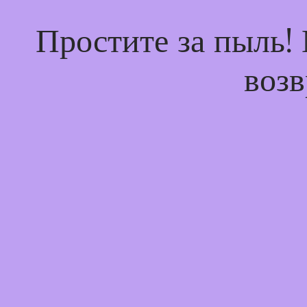
Простите за пыль!
возв