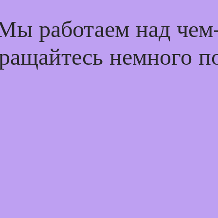
 Мы работаем над че
ращайтесь немного п